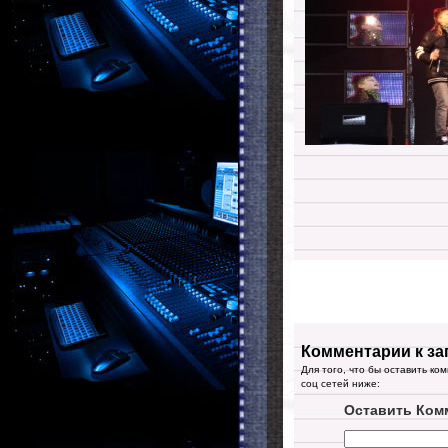
Комментарии к за
Для того, что бы оставить ко
соц сетей ниже:
Оставить Ком