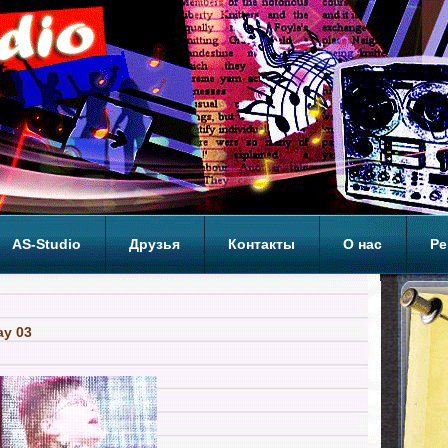
AS-Studio
Друзья
Контакты
О нас
Ре
ОП
ay 03