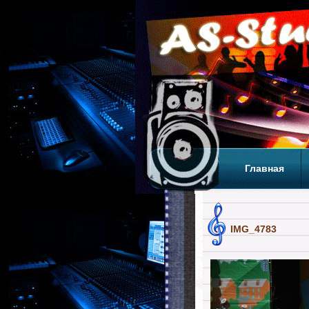
Главная
Теги
Т
IMG_4783