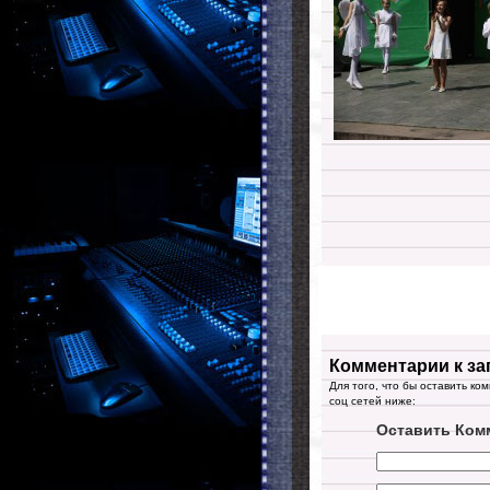
Комментарии к за
Для того, что бы оставить ко
соц сетей ниже:
Оставить Ком