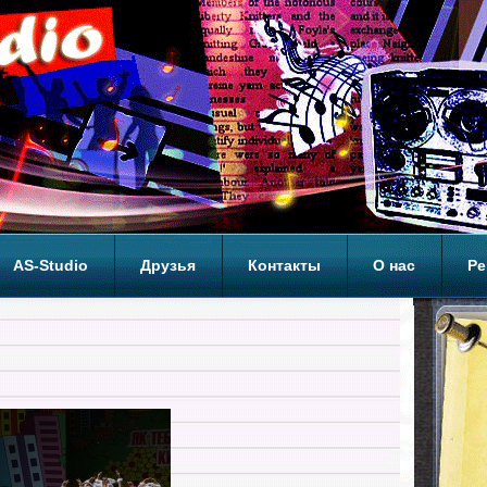
AS-Studio
Друзья
Контакты
О нас
Ре
ОП