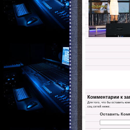
Комментарии к за
Для того, что бы оставить ко
соц сетей ниже:
Оставить Ком