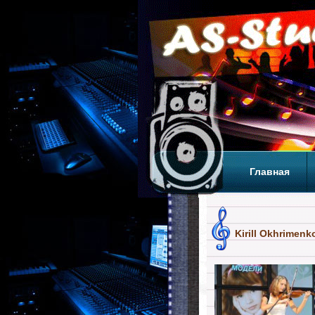
Главная
Теги
Т
Kirill Okhrimenk