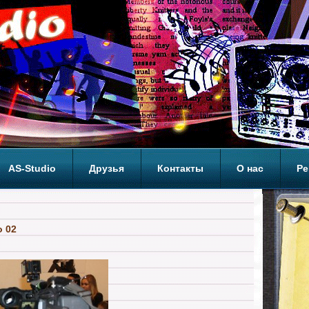
AS-Studio
Друзья
Контакты
О нас
Ре
ОП
o 02