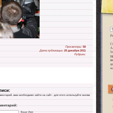
P
Ст
Просмотры:
58
А
Дата публикации:
20 декабря 2011
St
Рубрики:
у
п
ар
м
писи:
мментарий, вам необходимо зайти на сайт - для этого используйте кнопки
ментарий:
Ваше Имя