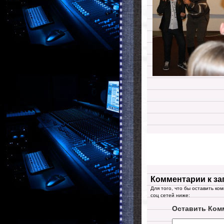
Комментарии к за
Для того, что бы оставить ко
соц сетей ниже:
Оставить Ком