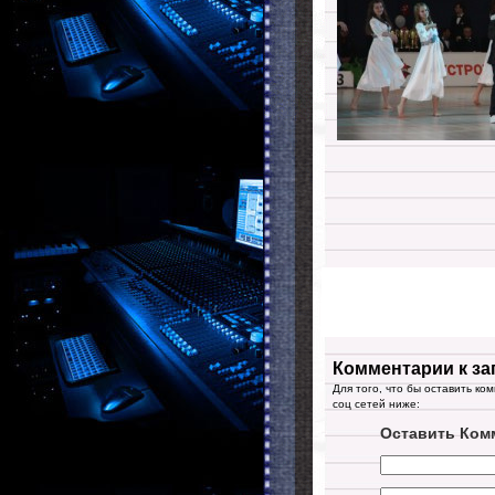
Комментарии к за
Для того, что бы оставить ко
соц сетей ниже:
Оставить Ком