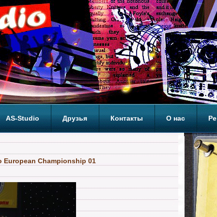
AS-Studio
Друзья
Контакты
О нас
Ре
ОП
ko European Championship 01