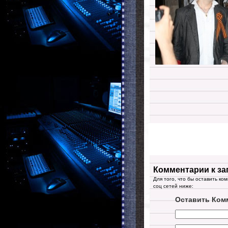
Комментарии к за
Для того, что бы оставить ко
соц сетей ниже:
Оставить Ком