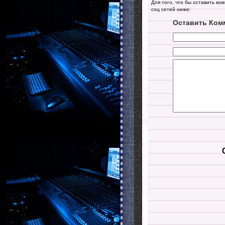
Для того, что бы оставить ко
соц сетей ниже:
Оставить Ком