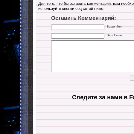
Для того, что бы оставить комментарий, вам необхо
используйте кнопки соц сетей ниже:
Оставить Комментарий:
Ваше Имя
Ваш E-mail
Следите за нами в F