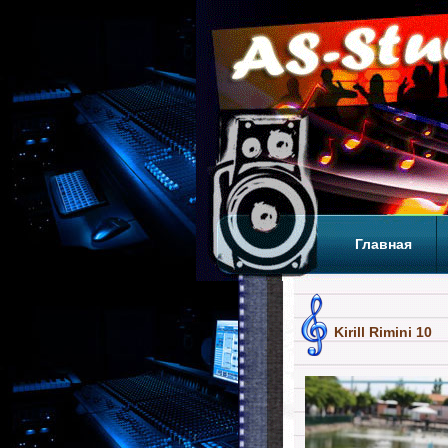
Главная
Теги
Т
Kirill Rimini 10