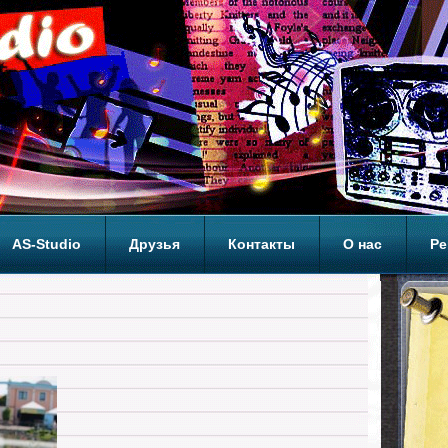
AS-Studio
Друзья
Контакты
О нас
Ре
ОП