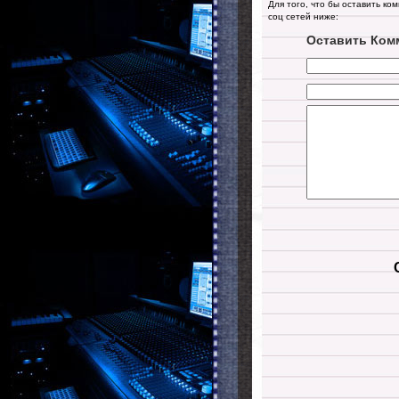
Для того, что бы оставить ко
соц сетей ниже:
Оставить Ком