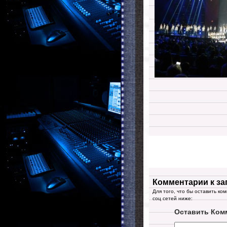
Комментарии к за
Для того, что бы оставить ко
соц сетей ниже:
Оставить Ком