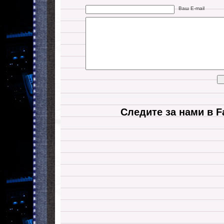
Ваш E-mail
Следите за нами в F