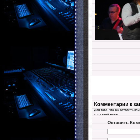
Комментарии к за
Для того, что бы оставить ко
соц сетей ниже:
Оставить Ком