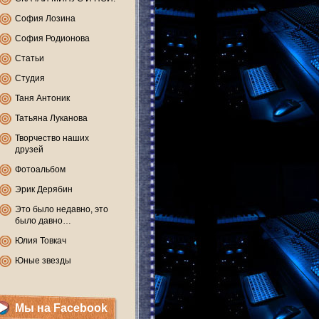
София Лозина
София Родионова
Статьи
Студия
Таня Антоник
Татьяна Луканова
Творчество наших
друзей
Фотоальбом
Эрик Дерябин
Это было недавно, это
было давно…
Юлия Товкач
Юные звезды
Мы на Facebook