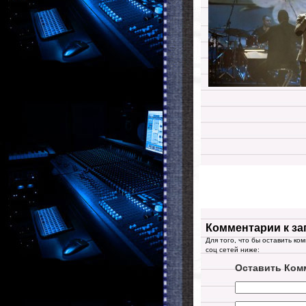
Комментарии к за
Для того, что бы оставить ко
соц сетей ниже:
Оставить Ком