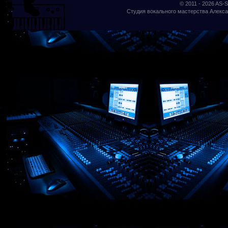
© 2011 - 2026
AS-S
Студия вокального мастерства Алекса