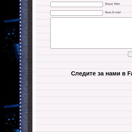
Ваше Имя
Ваш E-mail
Следите за нами в F