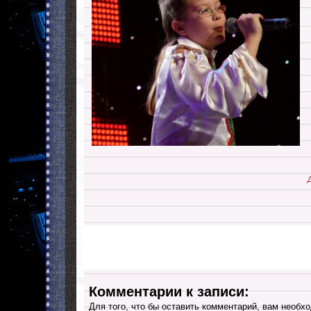
Комментарии к записи:
Для того, что бы оставить комментарий, вам необхо