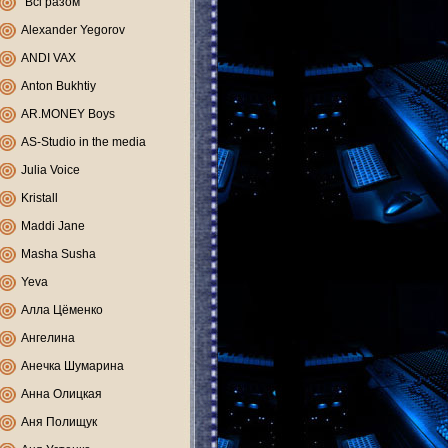
"Всі разом"
Alexander Yegorov
ANDI VAX
Anton Bukhtiy
AR.MONEY Boys
AS-Studio in the media
Julia Voice
Kristall
Maddi Jane
Masha Susha
Yeva
Алла Цёменко
Ангелина
Анечка Шумарина
Анна Олицкая
Аня Полищук