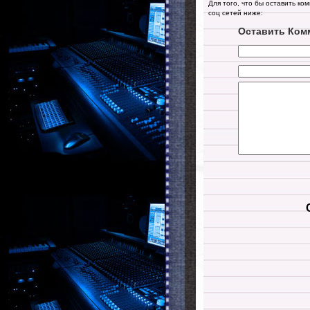
Для того, что бы оставить ко
соц сетей ниже:
Оставить Ком