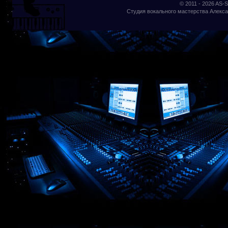
© 2011 - 2026
AS-S
Студия вокального мастерства Алекса