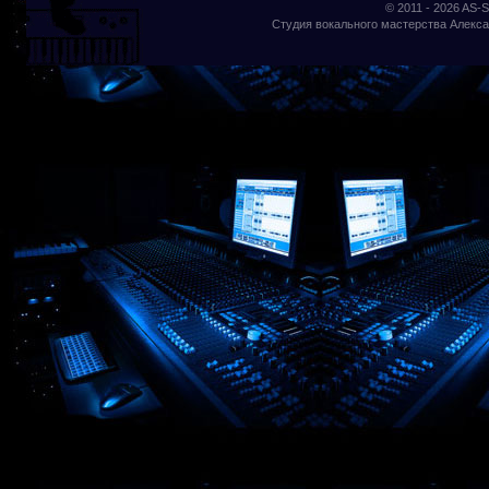
© 2011 - 2026
AS-S
Студия вокального мастерства Алекса