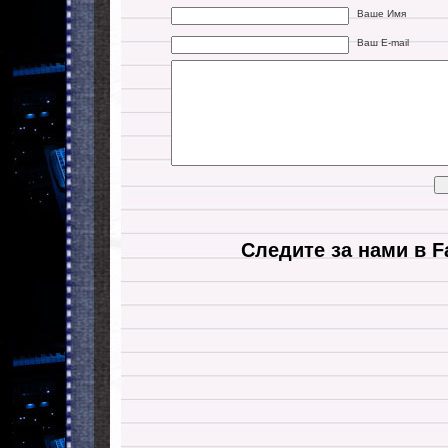
Ваше Имя
Ваш E-mail
Следите за нами в F