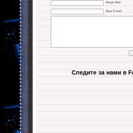
Ваше Имя
Ваш E-mail
Следите за нами в F