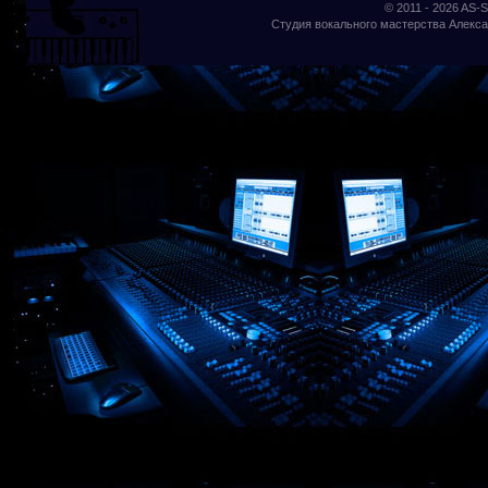
© 2011 - 2026
AS-S
Студия вокального мастерства Алекса