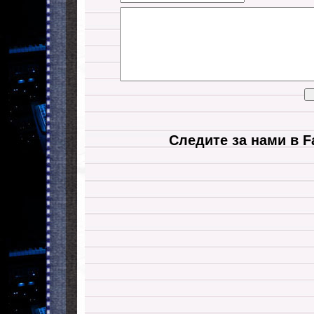
Следите за нами в F