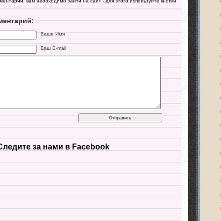
мментарий, вам необходимо зайти на сайт - для этого используйте кнопки
ментарий:
Ваше Имя
Ваш E-mail
Следите за нами в Facebook