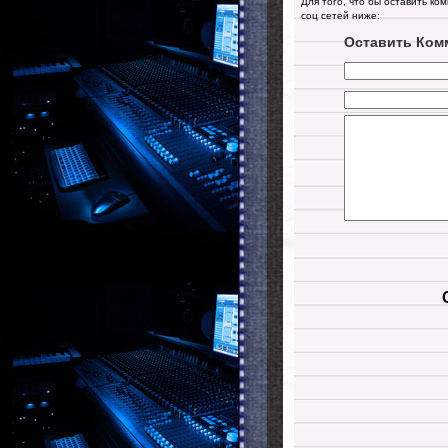
Для того, что бы оставить ко
соц сетей ниже:
Оставить Ком