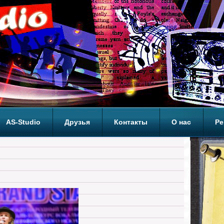
AS-Studio
Друзья
Контакты
О нас
Ре
ОП