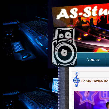
Главная
Теги
Т
Sonia Lozina 02