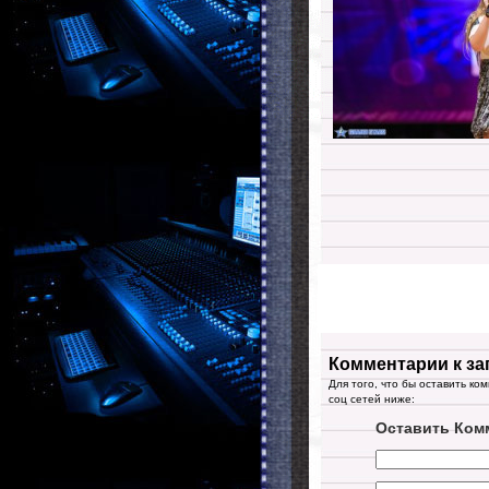
Комментарии к за
Для того, что бы оставить ко
соц сетей ниже:
Оставить Ком