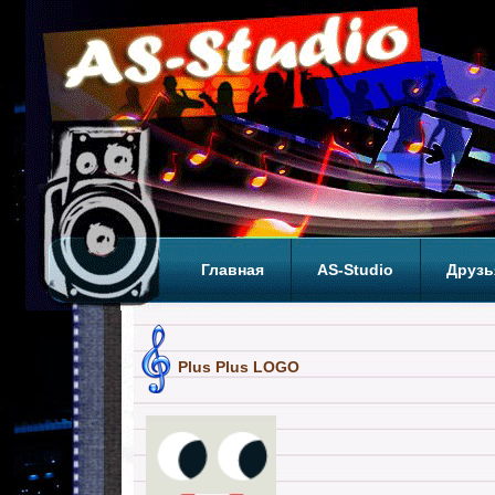
Главная
AS-Studio
Друзь
Теги
ТОП
Plus Plus LOGO