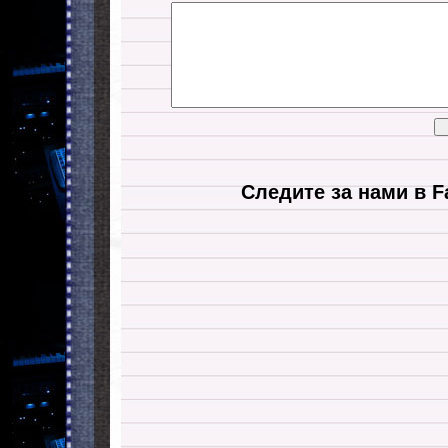
Следите за нами в F