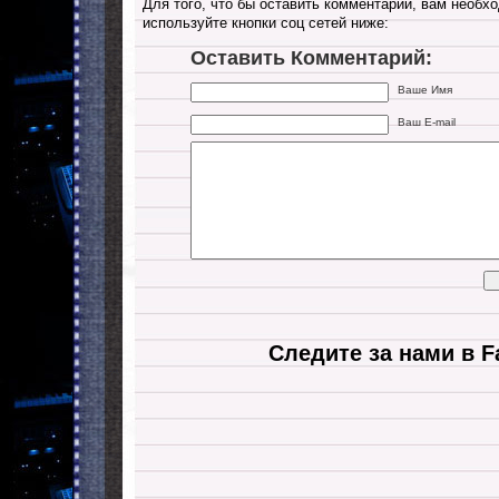
Для того, что бы оставить комментарий, вам необхо
используйте кнопки соц сетей ниже:
Оставить Комментарий:
Ваше Имя
Ваш E-mail
Следите за нами в F