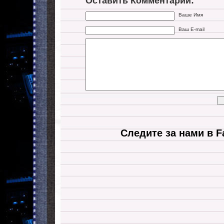
Оставить Комментарий:
Ваше Имя
Ваш E-mail
Следите за нами в F