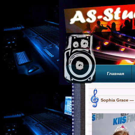
Главная
Теги
Т
Sophia Grace — 