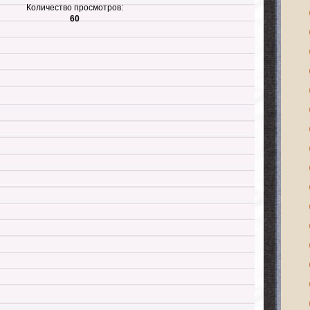
Количество просмотров:
60