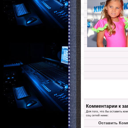
Комментарии к за
Для того, что бы оставить ко
соц сетей ниже:
Оставить Ком