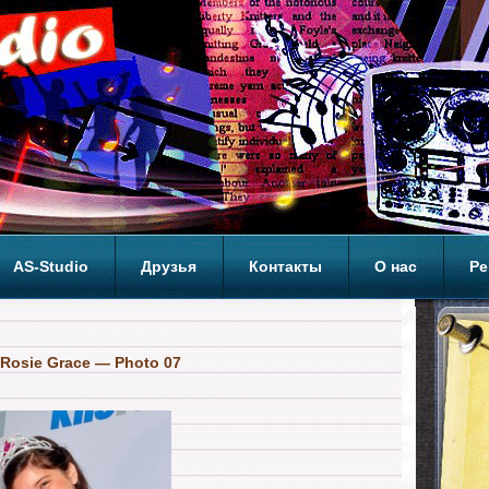
AS-Studio
Друзья
Контакты
О нас
Ре
ОП
Rosie Grace — Photo 07