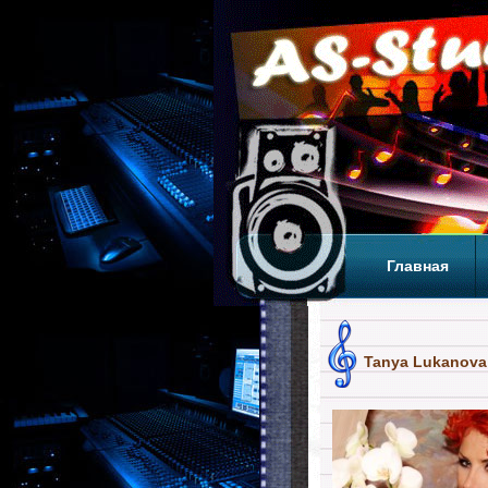
Главная
Теги
Т
Tanya Lukanova