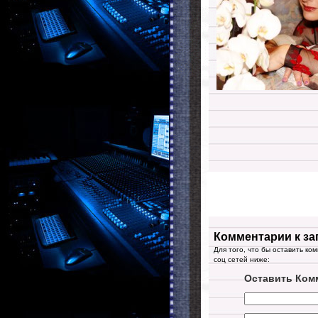
Комментарии к за
Для того, что бы оставить ко
соц сетей ниже:
Оставить Ком