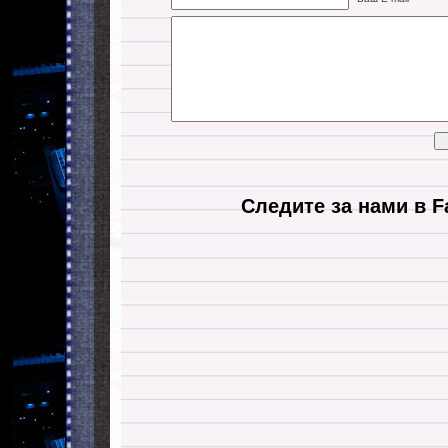
Следите за нами в F