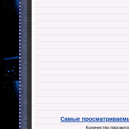
Самые просматриваемы
Количество просмотр