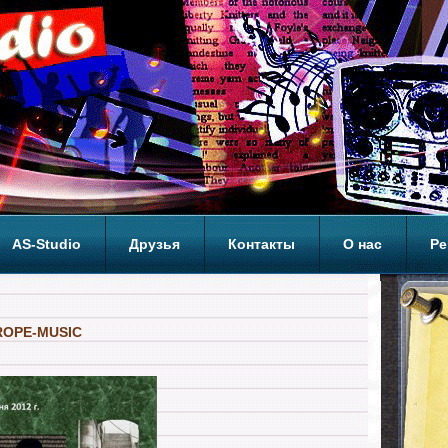
AS-Studio
Друзья
Контакты
О нас
Ре
ОП
ROPE-MUSIC