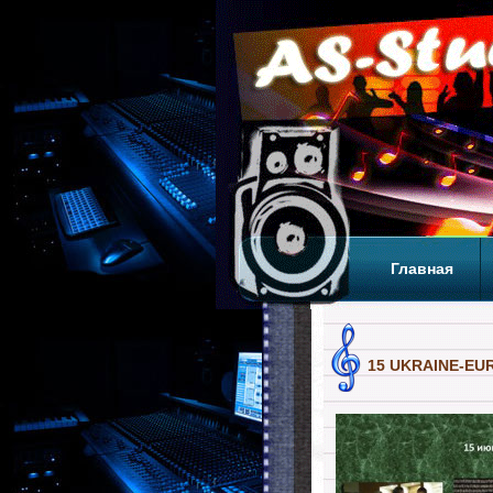
Главная
Теги
Т
15 UKRAINE-EU