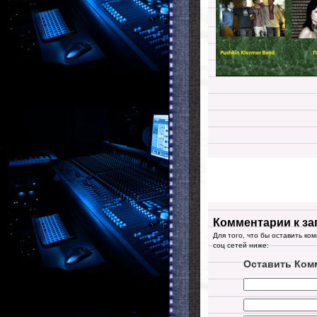
Комментарии к за
Для того, что бы оставить ко
соц сетей ниже:
Оставить Ком