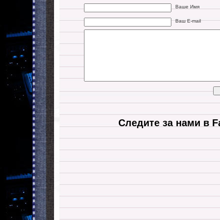
Ваше Имя
Ваш E-mail
Следите за нами в F