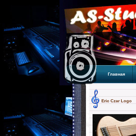
Главная
Теги
Т
Eric Czar Logo