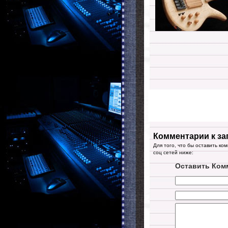
Комментарии к за
Для того, что бы оставить ко
соц сетей ниже:
Оставить Ком