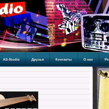
AS-Studio
Друзья
Контакты
О нас
Ре
ОП