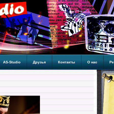
AS-Studio
Друзья
Контакты
О нас
Ре
ОП