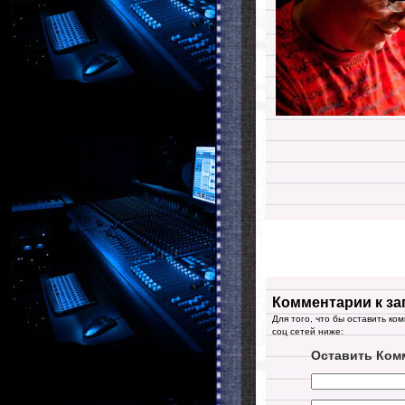
Комментарии к за
Для того, что бы оставить ко
соц сетей ниже:
Оставить Ком