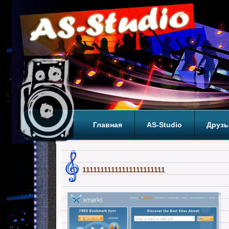
Главная
AS-Studio
Друзь
Теги
ТОП
11111111111111111111111