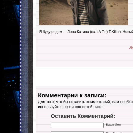
Я буду рядом — Лена Катина (ex. t.A.T.u) T-Killah. Новы
Д
Комментарии к записи:
Для того, что бы оставить комментарий, вам необхо
используйте кнопки соц сетей ниже:
Оставить Комментарий:
Ваше Имя