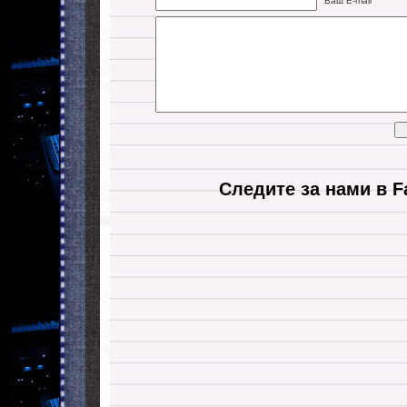
Ваш E-mail
Следите за нами в F