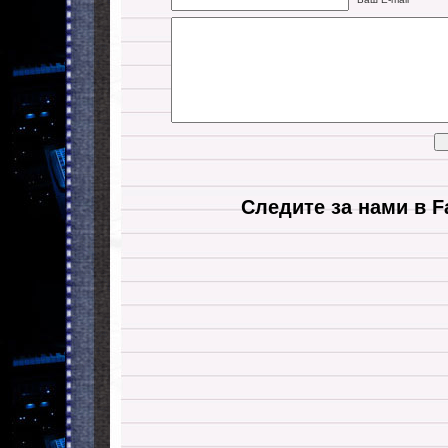
Следите за нами в F