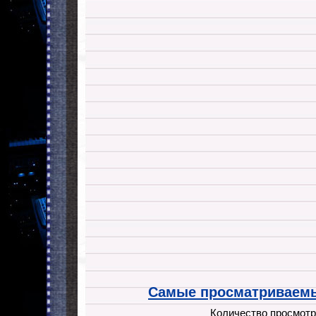
Самые просматриваемы
Количество просмотр