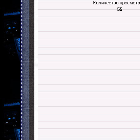
Количество просмотр
55