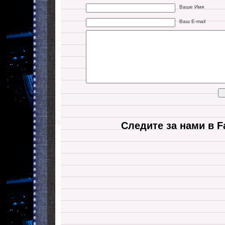
Ваше Имя
Ваш E-mail
Следите за нами в F