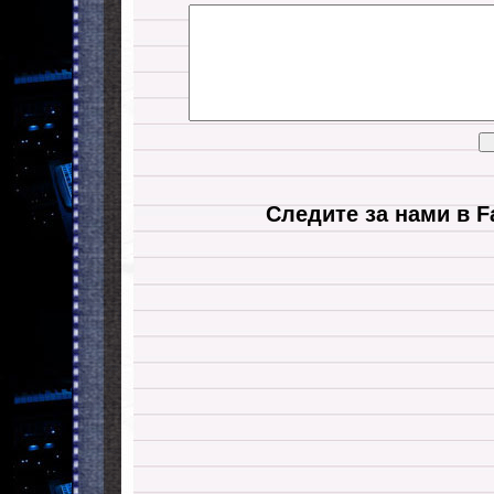
Следите за нами в F