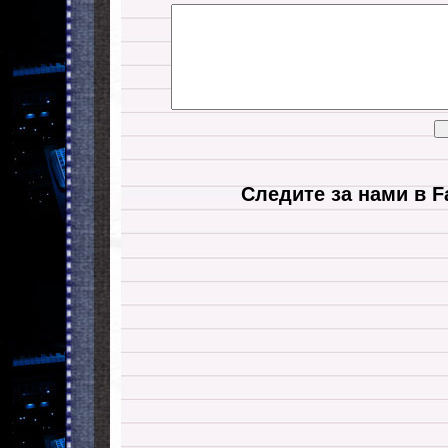
Следите за нами в F