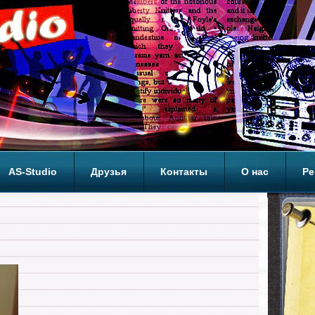
AS-Studio
Друзья
Контакты
О нас
Ре
ОП