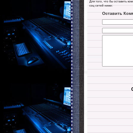
Для того, что бы оставить ко
соц сетей ниже:
Оставить Ком