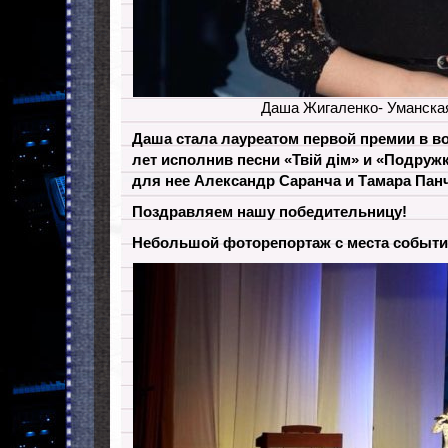
Даша Жигаленко- Уманска
Даша стала лауреатом первой премии в во
лет исполнив песни «Твiй дiм» и «Подруж
для нее Александр Саранча и Тамара Пан
Поздравляем нашу победительницу!
Небольшой фоторепортаж с места событи