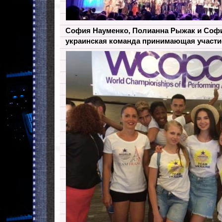
София Науменко, Полианна Рыжак и Софи
украинская команда принимающая участ