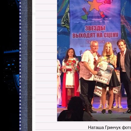
Наташа Гринчук фот