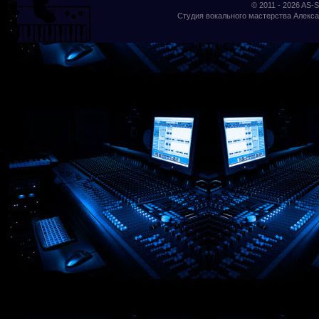
© 2011 - 2026
AS-S
Студия вокального мастерства Алекса