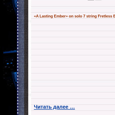
«A Lasting Ember» on solo 7 string Fretless 
Читать далее …