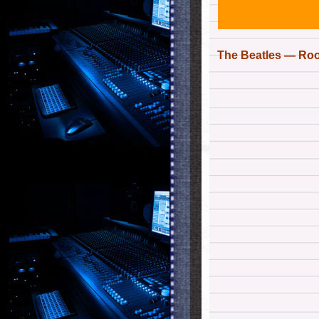
The Beatles — Roof