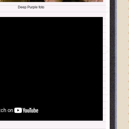
Deep Purple foto