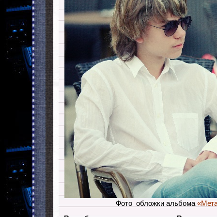
Фото обложки альбома
«Мет