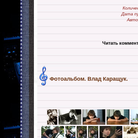
Количе
Дата п
Авто
Читать коммен
Фотоальбом. Влад Каращук.