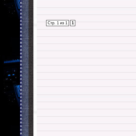
Стр. 1 из 1
1