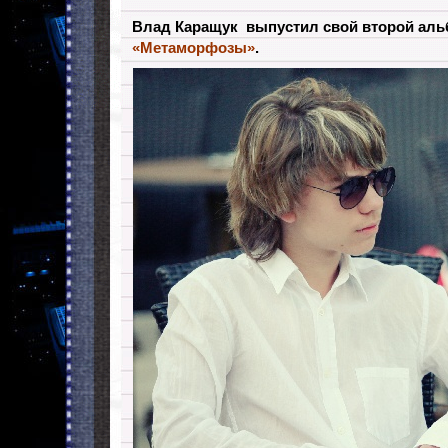
Влад Каращук выпустил свой второй аль
«Метаморфозы»
.