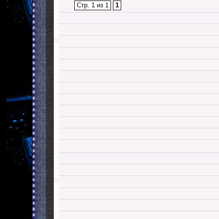
Стр. 1 из 1
1