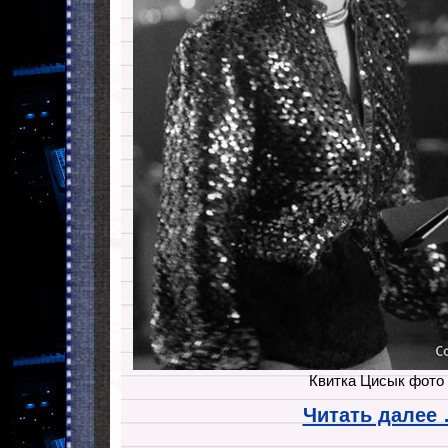
Квитка Цисык фото
Читать далее