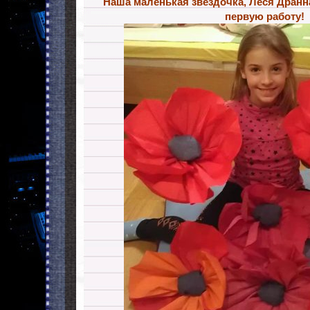
Наша маленькая звездочка, Леся Дранн
первую работу!