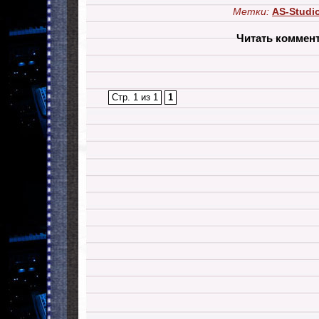
Метки:
AS-Studi
Читать коммен
Стр. 1 из 1
1