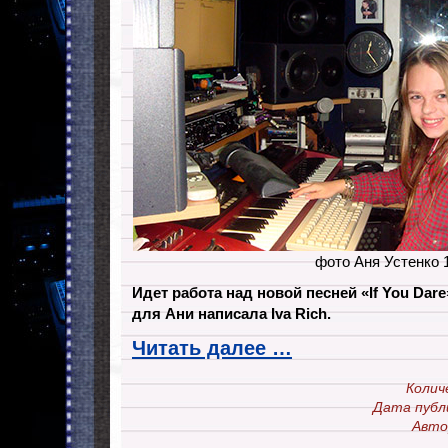
фото Аня Устенко 
Идет работа над новой песней «If You Dar
для Ани написала Iva Rich.
Читать далее …
Колич
Дата публ
Авто