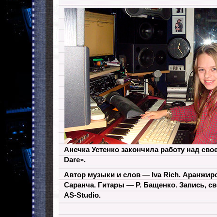
Анечка Устенко закончила работу над свое
Dare».
Автор музыки и слов — Iva Rich. Аранжир
Саранча. Гитары — Р. Бащенко. Запись, с
AS-Studio.